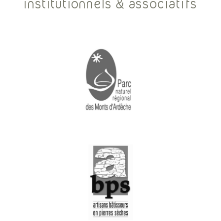
institutionnels & associatifs