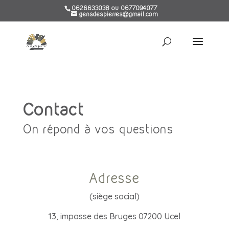
0626633038 ou 0677094077
gensdespierres@gmail.com
Contact
On répond à vos questions
Adresse
(siège social)
13, impasse des Bruges 07200 Ucel